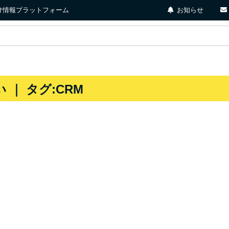
店向け情報プラットフォーム
お知らせ
 ｜ タグ:CRM