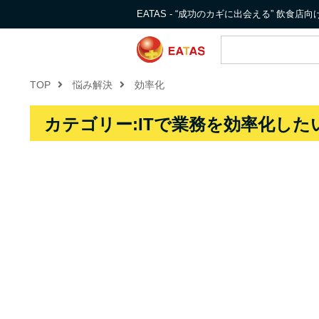
EATAS - “成功のカギに出会える” 飲食
TOP
悩み解決
効率化
カテゴリー:ITで業務を効率化したい