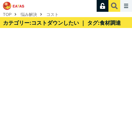
TOP
悩み解決
コスト
カテゴリー:コストダウンしたい ｜ タグ:食材調達