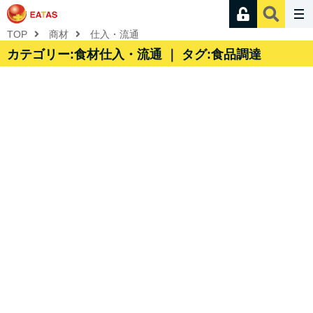
TOP
商材
仕入・流通
カテゴリー:食材仕入・流通 ｜ タグ:食品調達