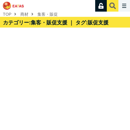
TOP
商材
集客・販促
カテゴリー:集客・販促支援 ｜ タグ:販促支援