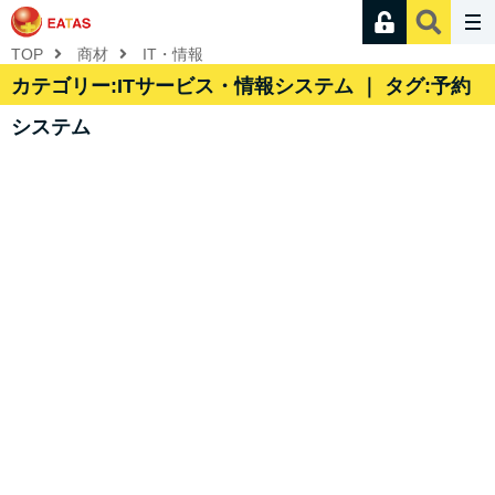
TOP
商材
IT・情報
カテゴリー:ITサービス・情報システム ｜ タグ:予約
システム