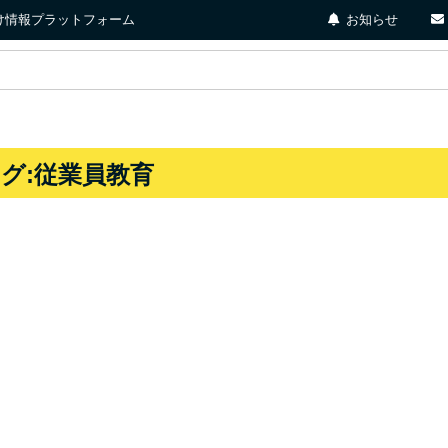
店向け情報プラットフォーム
お知らせ
タグ:従業員教育