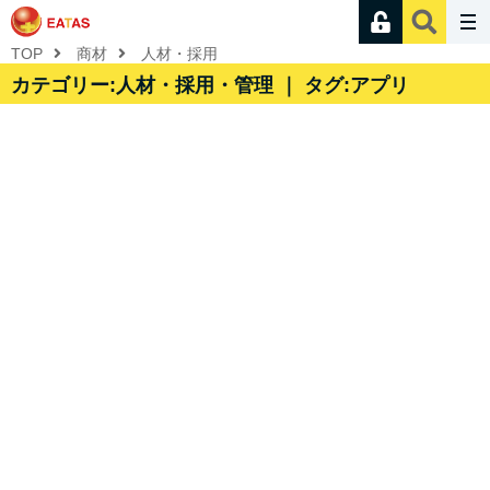
TOP
商材
人材・採用
カテゴリー:人材・採用・管理 ｜ タグ:アプリ