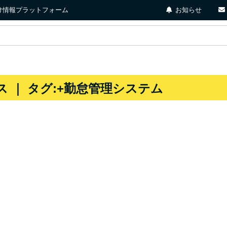
店向け情報プラットフォーム
お知らせ
 ｜ タグ:+勤怠管理システム