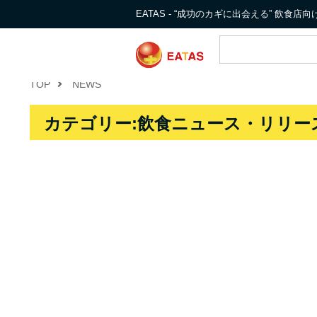
EATAS - “成功のカギに出会える” 飲食
TOP
NEWS
カテゴリー:飲食ニュース・リリース