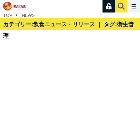
TOP
NEWS
カテゴリー:飲食ニュース・リリース ｜ タグ:衛生管
理