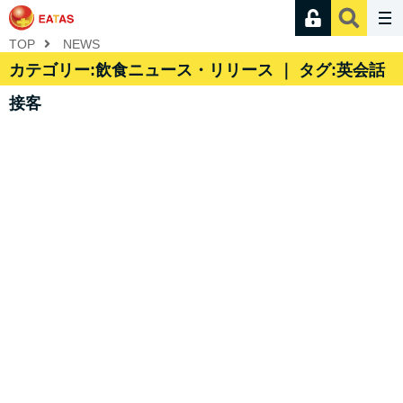
TOP
NEWS
カテゴリー:飲食ニュース・リリース ｜ タグ:英会話
接客