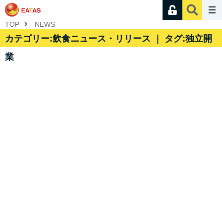
TOP
NEWS
カテゴリー:飲食ニュース・リリース ｜ タグ:独立開
業