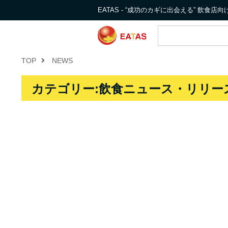
EATAS - “成功のカギに出会える” 飲食
TOP
NEWS
カテゴリー:飲食ニュース・リリース