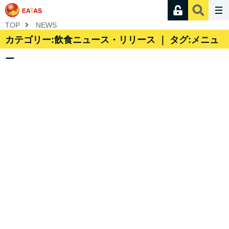
TOP
NEWS
カテゴリー:飲食ニュース・リリース ｜ タグ:メニュ
ー