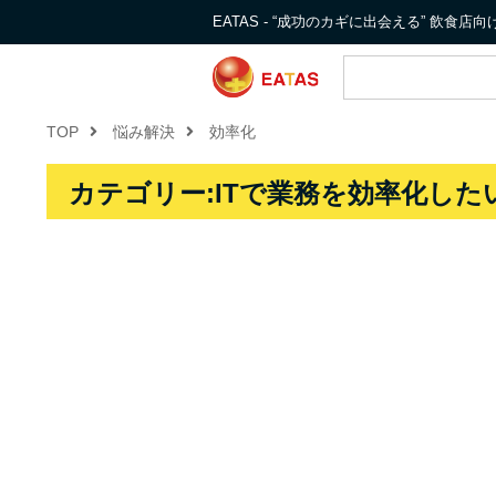
EATAS - “成功のカギに出会える” 飲食
TOP
悩み解決
効率化
カテゴリー:ITで業務を効率化した