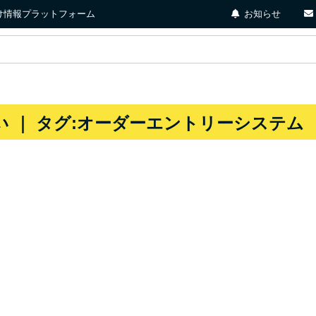
店向け情報プラットフォーム
お知らせ
い ｜ タグ:オーダーエントリーシステム