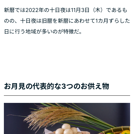
新暦では2022年の十日夜は11月3日（木）であるも
のの、十日夜は旧暦を新暦にあわせて1カ月ずらした
日に行う地域が多いのが特徴だ。
お月見の代表的な3つのお供え物