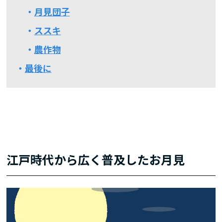
月見団子
ススキ
農作物
最後に
江戸時代から広く普及したお月見