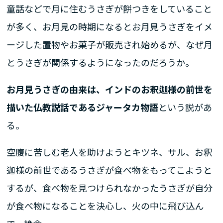
童話などで月に住むうさぎが餅つきをしていること
が多く、お月見の時期になるとお月見うさぎをイメ
ージした置物やお菓子が販売され始めるが、なぜ月
とうさぎが関係するようになったのだろうか。
お月見うさぎの由来は、インドのお釈迦様の前世を
描いた仏教説話であるジャータカ物語
という説があ
る。
空腹に苦しむ老人を助けようとキツネ、サル、お釈
迦様の前世であるうさぎが食べ物をもってこようと
するが、食べ物を見つけられなかったうさぎが自分
が食べ物になることを決心し、火の中に飛び込ん