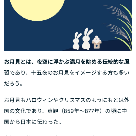
お月見とは、夜空に浮かぶ満月を眺める伝統的な風
習
であり、十五夜のお月見をイメージする方も多い
だろう。
お月見もハロウィンやクリスマスのようにもとは外
国の文化であり、貞観（859年～877年）の頃に中
国から日本に伝わった。