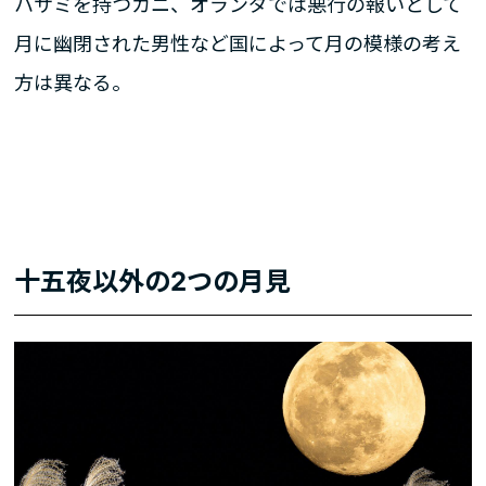
ハサミを持つカニ、オランダでは悪行の報いとして
月に幽閉された男性など国によって月の模様の考え
方は異なる。
十五夜以外の2つの月見