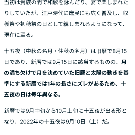
当初は貴族の間で和歌を詠んだり、宴で楽しまれた
りしていたが、江戸時代に庶民にも広く普及し、収
穫祭や初穂祭の日として親しまれるようになって、
現在に至る。
十五夜（中秋の名月・仲秋の名月）は旧暦で8月15
日であり、新暦では9月15日に該当するものの、
月
の満ち欠けで月を決めていた旧暦と太陽の動きを基
準にする新暦では1年の長さにズレがあるため、十
五夜の日は毎年異なる。
新暦では9月中旬から10月上旬に十五夜が出る形と
なり、2022年の十五夜は9月10日（土）だ。