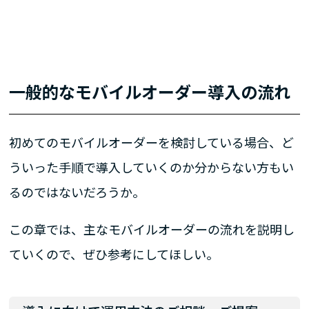
一般的なモバイルオーダー導入の流れ
初めてのモバイルオーダーを検討している場合、ど
ういった手順で導入していくのか分からない方もい
るのではないだろうか。
この章では、主なモバイルオーダーの流れを説明し
ていくので、ぜひ参考にしてほしい。