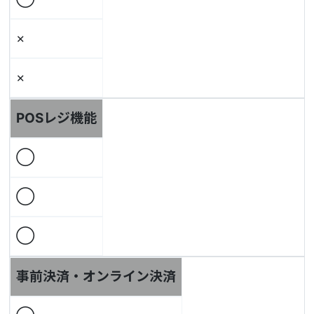
×
×
POSレジ機能
◯
◯
◯
事前決済・オンライン決済