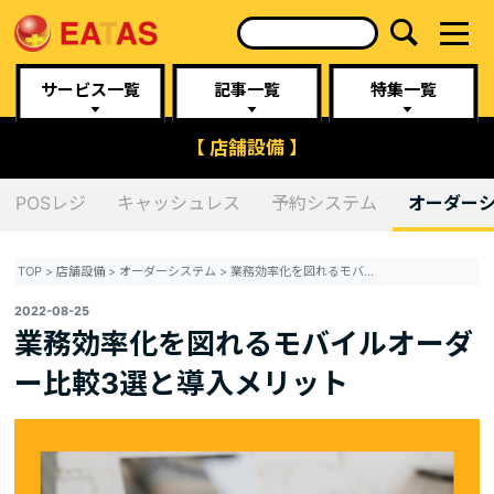
サービス一覧
記事一覧
特集一覧
【 店舗設備 】
POSレジ
キャッシュレス
予約システム
オーダー
TOP
>
店舗設備
>
オーダーシステム
>
業務効率化を図れるモバイルオーダー比較3選と導入メリット
2022-08-25
業務効率化を図れるモバイルオーダ
ー比較3選と導入メリット