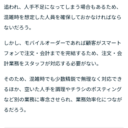
追われ、人手不足になってしまう場合もあるため、
混雑時を想定した人員を確保しておかなければなら
ないだろう。
しかし、モバイルオーダーであれば顧客がスマート
フォンで注文・会計までを完結するため、注文・会
計業務をスタッフが対応する必要がない。
そのため、混雑時でも少数精鋭で無理なく対応でき
るほか、空いた人手を調理やチラシのポスティング
など別の業務に専念させられ、業務効率化につなが
るだろう。