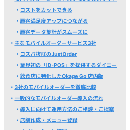
コストをカットできる
顧客満足度アップにつながる
顧客データ集計がスムーズに
主なモバイルオーダーサービス3社
コスパ抜群のJustOrder
業界初の「ID-POS」を提供するダイニー
飲食店に特化したOkage Go 店内版
3社のモバイルオーダーを徹底比較
一般的なモバイルオーダー導入の流れ
導入に向けて運用方法のご相談・ご提案
店舗作成・メニュー登録