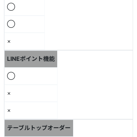
◯
◯
×
LINEポイント機能
◯
×
×
テーブルトップオーダー