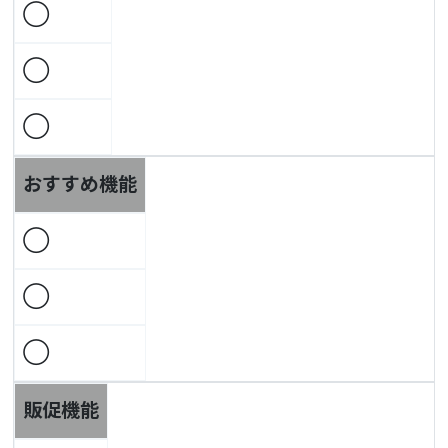
◯
◯
◯
おすすめ機能
◯
◯
◯
販促機能