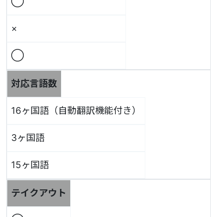
◯
×
◯
対応言語数
16ヶ国語（自動翻訳機能付き）
3ヶ国語
15ヶ国語
テイクアウト