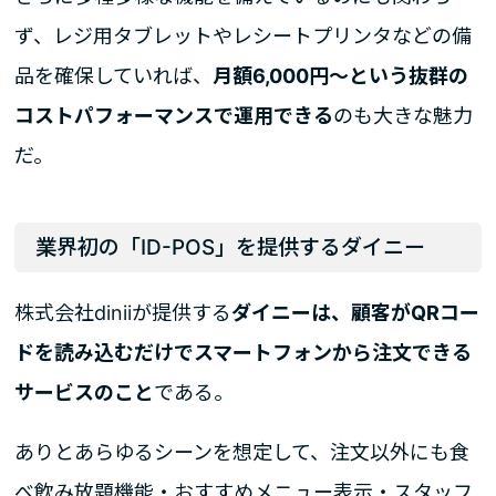
ず、レジ用タブレットやレシートプリンタなどの備
品を確保していれば、
月額6,000円～という抜群の
コストパフォーマンスで運用できる
のも大きな魅力
だ。
業界初の「ID-POS」を提供するダイニー
株式会社diniiが提供する
ダイニーは、顧客がQRコー
ドを読み込むだけでスマートフォンから注文できる
サービスのこと
である。
ありとあらゆるシーンを想定して、注文以外にも食
べ飲み放題機能・おすすめメニュー表示・スタッフ