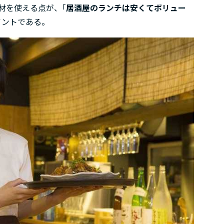
材を使える点が、｢
居酒屋のランチは安くてボリュー
イントである。