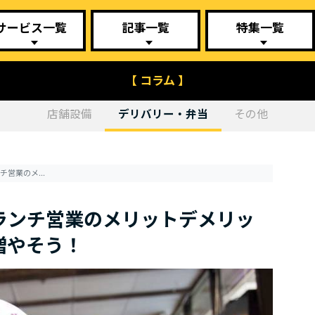
サービス一覧
記事一覧
特集一覧
【 コラム 】
店舗設備
デリバリー・弁当
その他
居酒屋のランチは儲かる？ランチ営業のメリットデメリットを抑えて店舗の収入源を増やそう！
ランチ営業のメリットデメリッ
増やそう！