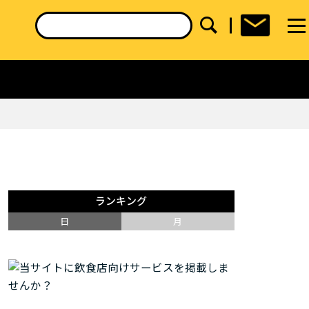
ランキング
日
月