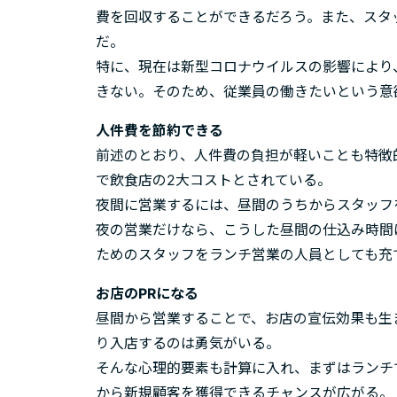
費を回収することができるだろう。また、スタ
だ。
特に、現在は新型コロナウイルスの影響により
きない。そのため、従業員の働きたいという意
人件費を節約できる
前述のとおり、人件費の負担が軽いことも特徴
で飲食店の2大コストとされている。
夜間に営業するには、昼間のうちからスタッフ
夜の営業だけなら、こうした昼間の仕込み時間
ためのスタッフをランチ営業の人員としても充
お店のPRになる
昼間から営業することで、お店の宣伝効果も生
り入店するのは勇気がいる。
そんな心理的要素も計算に入れ、まずはランチ
から新規顧客を獲得できるチャンスが広がる。