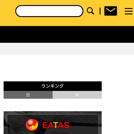
ランキング
日
月