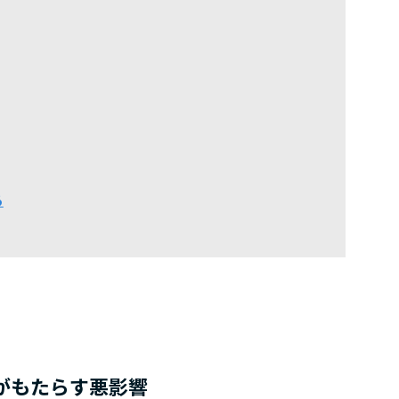
る
がもたらす悪影響