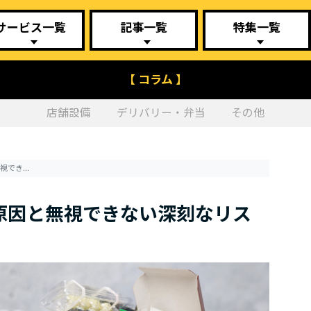
サービス一覧
記事一覧
特集一覧
【 コラム 】
店舗設備
デリバリー・弁当
その他
飲食店における食品ロスの原因と無視できない深刻なリスク
原因と無視できない深刻なリス