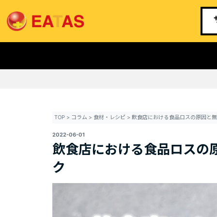
TOP
>
コラム
>
食材・レシピ
>
2022-06-01
飲食店における食品ロスの
ク