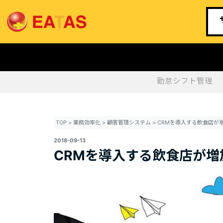
勤怠シフト管理
TOP
>
業務効率化
>
顧客管理システム
>
2018-09-13
CRMを導入する飲食店が