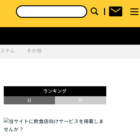
システム
その他
ランキング
日
月