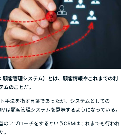
nagement：顧客管理システム）とは、顧客情報やこれまでの利
テムのこと
だ。
ント手法を指す言葉であったが、システムとしての
RMは顧客管理システムを意味するようになっている。
善のアプローチをするというCRMはこれまでも行われ
た。