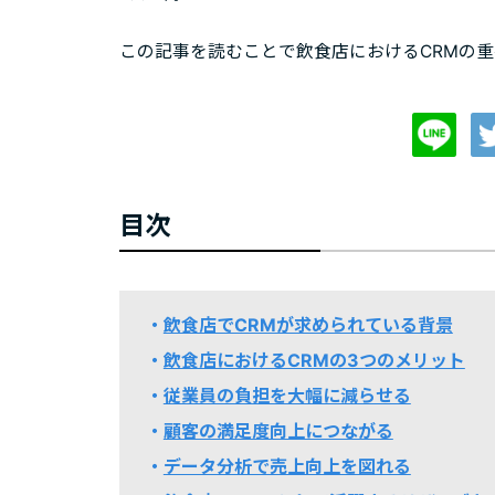
この記事を読むことで飲食店におけるCRMの
目次
飲食店でCRMが求められている背景
飲食店におけるCRMの3つのメリット
従業員の負担を大幅に減らせる
顧客の満足度向上につながる
データ分析で売上向上を図れる