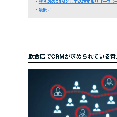
飲食店のCRMとして活躍するリザーブキ
最後に
飲食店でCRMが求められている背