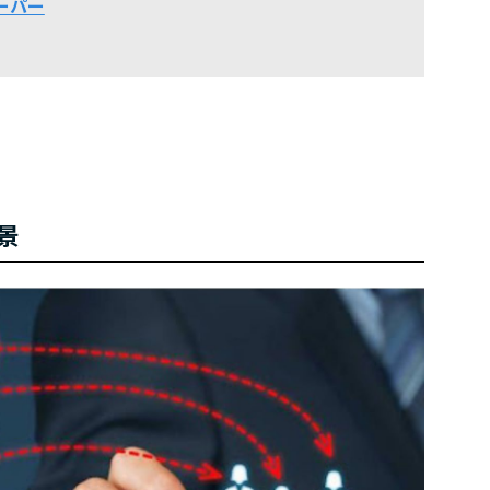
ーパー
景