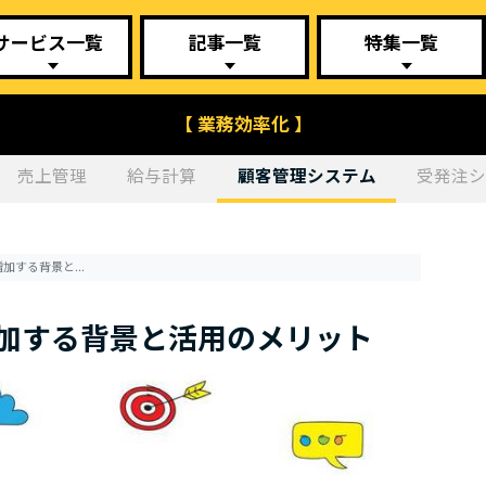
サービス一覧
記事一覧
特集一覧
【 業務効率化 】
売上管理
給与計算
顧客管理システム
受発注
CRMを導入する飲食店が増加する背景と活用のメリット
増加する背景と活用のメリット