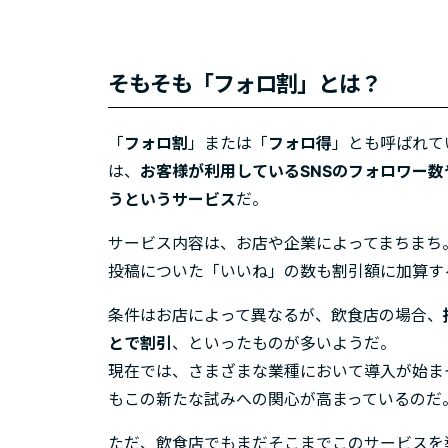
そもそも「フォロ割」とは？
「
フォロ割
」または「
フォロ得
」とも呼ばれて
は、
お客様が利用しているSNSのフォロワー
うというサービス
だ。
サービス内容は、お店や企業によってまちまち
投稿についた「いいね」の数も割引額に加算す
条件はお店によって異なるが、飲食店の場合、
とで割引
、といったものが多いようだ。
現在では、さまざまな業種において導入が始ま
もこの新たな試みへの関心が高まっているのだ
ただ、飲食店でもまだそこまでこのサービスを