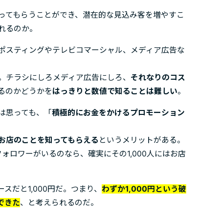
ってもらうことができ、潜在的な見込み客を増やすこ
れるのか。
ポスティングやテレビコマーシャル、メディア広告な
。チラシにしろメディア広告にしろ、
それなりのコス
るのかどうかを
はっきりと数値で知ることは難しい
。
は思っても、「
積極的にお金をかけるプロモーション
お店のことを知ってもらえる
というメリットがある。
フォロワーがいるのなら、確実にその1,000人にはお店
スだと1,000円だ。つまり、
わずか1,000円という破
できた
、と考えられるのだ。