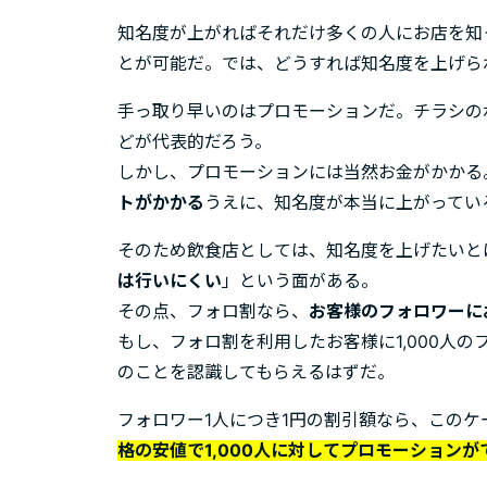
知名度が上がればそれだけ多くの人にお店を知
とが可能だ。では、どうすれば知名度を上げら
手っ取り早いのはプロモーションだ。チラシの
どが代表的だろう。
しかし、プロモーションには当然お金がかかる
トがかかる
うえに、知名度が本当に上がってい
そのため飲食店としては、知名度を上げたいと
は行いにくい
」という面がある。
その点、フォロ割なら、
お客様のフォロワーに
もし、フォロ割を利用したお客様に1,000人の
のことを認識してもらえるはずだ。
フォロワー1人につき1円の割引額なら、このケー
格の安値で1,000人に対してプロモーションが