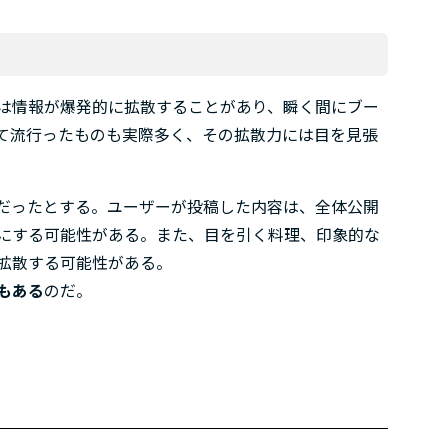
では情報が爆発的に拡散することがあり、瞬く間にブー
って流行ったものも実際多く、その拡散力には目を見張
0人だったとする。ユーザーが投稿した内容は、全体公開
にする可能性がある。また、目を引く料理、印象的な
拡散する可能性がある。
もある
のだ。