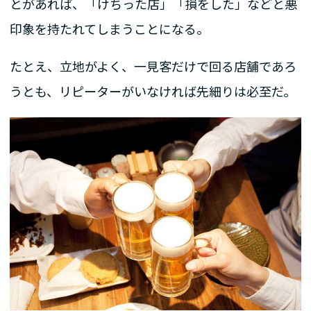
とがあれば、「けちった店」「損をした」などと悪
印象を持たれてしまうことになる。
たとえ、立地がよく、一見客だけで回る店舗であろ
うとも、リピーターがいなければ先細りは必至だ。