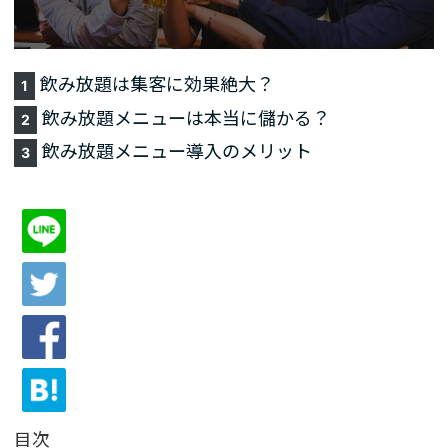
飲み放題は集客に効果絶大？
1
飲み放題メニューは本当に儲かる？
2
飲み放題メニュー導入のメリット
3
目次