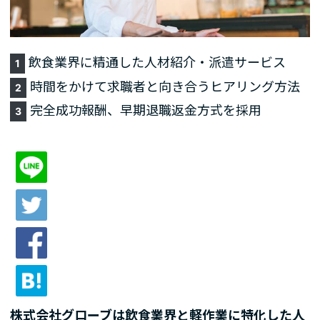
飲食業界に精通した人材紹介・派遣サービス
1
時間をかけて求職者と向き合うヒアリング方法
2
完全成功報酬、早期退職返金方式を採用
3
株式会社グローブは飲食業界と軽作業に特化した人