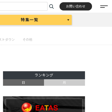
お問い合わせ
特集一覧
ストダウン
その他
ランキング
日
月