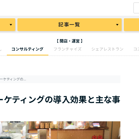
記事一覧
【 開店・運営 】
し
コンサルティング
フランチャイズ
シェアレストラン
コ
訴求力を高める五感刺激マーケティングの導入効果と主な事例
ーケティングの導入効果と主な事