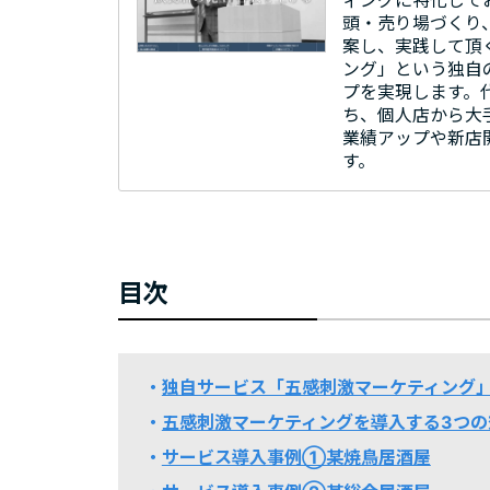
ィングに特化して
頭・売り場づくり
案し、実践して頂
ング」という独自
プを実現します。
ち、個人店から大
業績アップや新店
す。
目次
独自サービス「五感刺激マーケティング
五感刺激マーケティングを導入する3つの
サービス導入事例①某焼鳥居酒屋