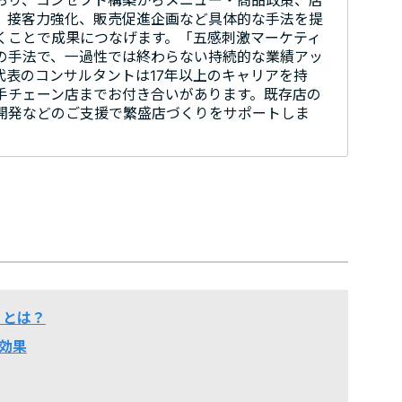
おり、コンセプト構築からメニュー・商品政策、店
、接客力強化、販売促進企画など具体的な手法を提
くことで成果につなげます。「五感刺激マーケティ
の手法で、一過性では終わらない持続的な業績アッ
代表のコンサルタントは17年以上のキャリアを持
手チェーン店までお付き合いがあります。既存店の
開発などのご支援で繁盛店づくりをサポートしま
」とは？
効果