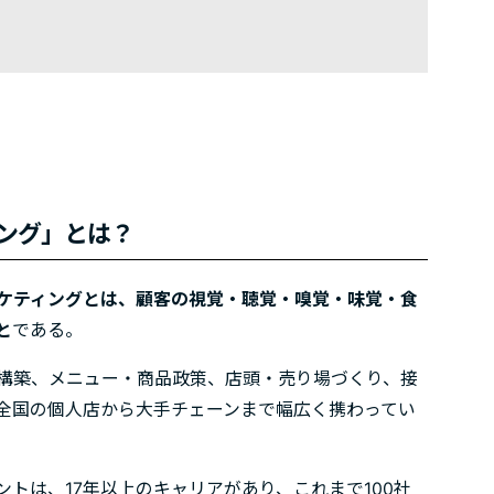
ング」とは？
ケティングとは、顧客の視覚・聴覚・嗅覚・味覚・食
と
である。
構築、メニュー・商品政策、店頭・売り場づくり、接
全国の個人店から大手チェーンまで幅広く携わってい
トは、17年以上のキャリアがあり、これまで100社