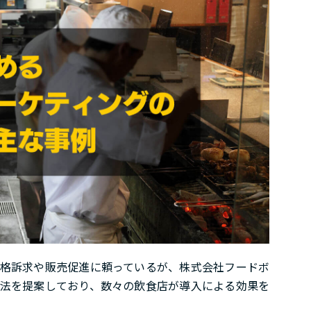
格訴求や販売促進に頼っているが、株式会社フードボ
法を提案しており、数々の飲食店が導入による効果を