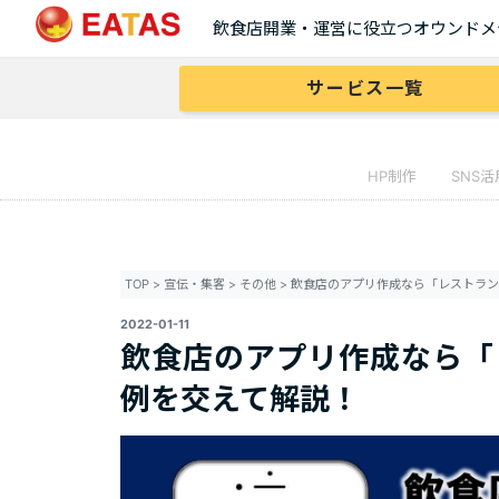
飲食店開業・運営に役立つオウンドメ
サービス一覧
HP制作
SNS活
TOP
>
宣伝・集客
>
その他
>
2022-01-11
飲食店のアプリ作成なら「
例を交えて解説！