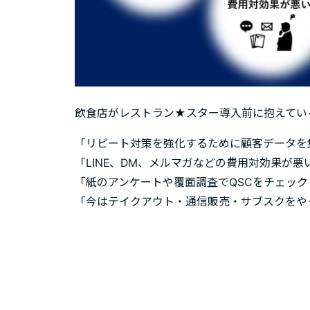
飲食店がレストラン★スター導入前に抱えてい
「リピート対策を強化するために顧客データを
「LINE、DM、メルマガなどの費用対効果が悪
「紙のアンケートや覆面調査でQSCをチェッ
「今はテイクアウト・通信販売・サブスクをや