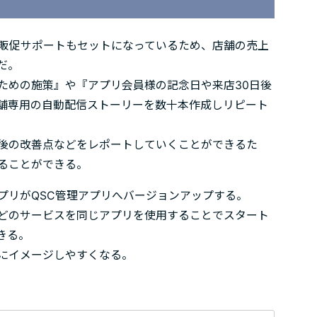
販促サポートもセットになっているため、店舗の売上
だ。
ための施策』や『アプリ会員様の記念日や来店30日後
舗専用の自動配信ストーリーを数十本作成しリピート
後の改善点などをレポートしていくことができるた
ることができる。
プリがQSC管理アプリへバージョンアップする。
どのサービスを同じアプリを使用することでスタート
きる。
にイメージしやすくなる。