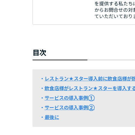
を提供する私たち
からお問合せの対
ていただいており
目次
レストラン★スター導入前に飲食店様が
飲食店様がレストラン★スターを導入す
サービスの導入事例①
サービスの導入事例②
最後に