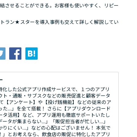
結させることができる。お客様も使いやすく、リピー
トラン★スターを導入事例も交えて詳しく解説してい
ー
特化した公式アプリ作成サービスで、１つのアプリ
ウト・通販・サブスクなどの販売促進と顧客データ
して【アンケート】や【投げ銭機能】などの従来のア
った…」を全て搭載！ さらに【アプリダウンロード
ータ活用】など、アプリ運用も徹底サポートいたし
データが集まらない…」「販促担当者が忙しい…」
かりにくい…」などの心配はございません！ 本気で
！」とお考えなら、飲食店の販促に特化したアプリ