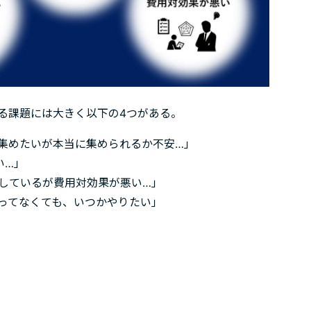
る課題には大きく以下の4つがある。
集めたいが本当に集められるか不安…」
い…」
クしているが費用対効果が悪い…」
ってなくても、いつかやりたい」