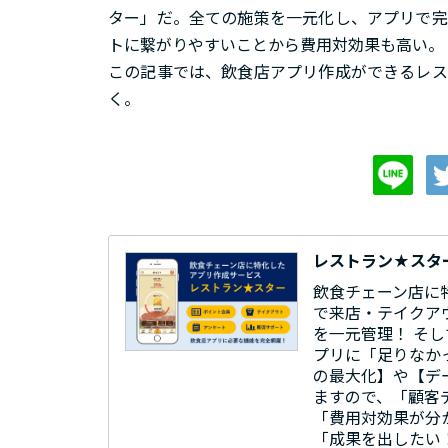
ター」だ。全ての施策を一元化し、アプリで完
トに繋がりやすいことから費用対効果も高い。
この記事では、飲食店アプリ作成ができるレス
く。
レストラン★スタ
飲食チェーン店に
で来店・テイクア
を一元管理！ そ
プリに「足りなか
の最大化】や【デ
ますので、「顧客
「費用対効果が分
「成果を出したい